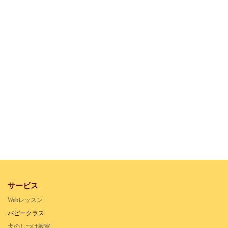
サービス
Webレッスン
パピークラス
犬のしつけ教室